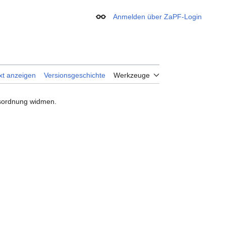
Anmelden über ZaPF-Login
Erscheinungsbild
xt anzeigen
Versionsgeschichte
Werkzeuge
esordnung widmen.