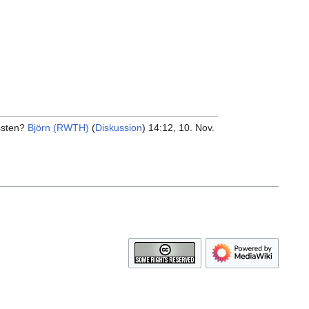
ssten?
Björn (RWTH)
(
Diskussion
) 14:12, 10. Nov.