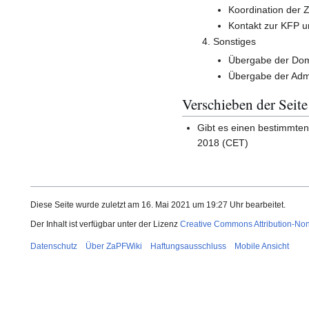
Koordination der 
Kontakt zur KFP 
Sonstiges
Übergabe der Dom
Übergabe der Adm
Verschieben der Seite
Gibt es einen bestimmte
2018 (CET)
Diese Seite wurde zuletzt am 16. Mai 2021 um 19:27 Uhr bearbeitet.
Der Inhalt ist verfügbar unter der Lizenz
Creative Commons Attribution-No
Datenschutz
Über ZaPFWiki
Haftungsausschluss
Mobile Ansicht