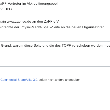
ZaPF-Vertreter im Akkreditierungspool
und DPG
ain www.zapf-ev.de an den ZaPF e.V.
inrechte der Physik-Macht-Spaß-Seite an die neuen Organisatoren
n Grund, warum diese Seite und die des TOPF verschoben werden mu
nCommercial-ShareAlike 3.0
, sofern nicht anders angegeben.