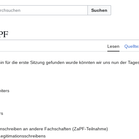
Suchen
PF
Lesen
Quellte
in für die erste Sitzung gefunden wurde könnten wir uns nun der Tag
iters
rs
Anschreiben an andere Fachschaften (ZaPF-Teilnahme)
Legitimationsschreibens