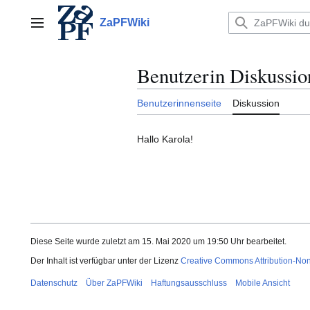
Zum
Inhalt
ZaPFWiki
Hauptmenü
springen
Benutzerin Diskussio
Benutzerinnenseite
Diskussion
Hallo Karola!
Diese Seite wurde zuletzt am 15. Mai 2020 um 19:50 Uhr bearbeitet.
Der Inhalt ist verfügbar unter der Lizenz
Creative Commons Attribution-No
Datenschutz
Über ZaPFWiki
Haftungsausschluss
Mobile Ansicht