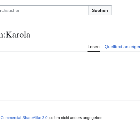
Suchen
n
:
Karola
Lesen
Quelltext anzeige
nCommercial-ShareAlike 3.0
, sofern nicht anders angegeben.