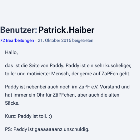
Benutzer
:
Patrick.Haiber
72 Bearbeitungen
21. Oktober 2016
beigetreten
Hallo,
das ist die Seite von Paddy. Paddy ist ein sehr kuscheliger,
toller und motivierter Mensch, der gerne auf ZaPFen geht.
Paddy ist nebenbei auch noch im ZaPF e.V. Vorstand und
hat immer ein Ohr für ZäPFchen, aber auch die alten
Säcke.
Kurz: Paddy ist toll. :)
PS: Paddy ist gaaaaaaanz unschuldig.