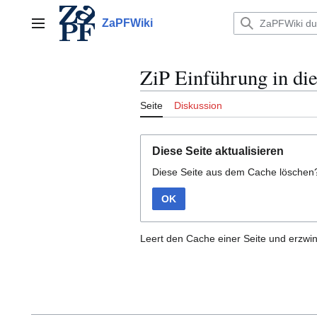
Zum
Inhalt
ZaPFWiki
Hauptmenü
springen
ZiP Einführung in di
Seite
Diskussion
Diese Seite aktualisieren
Diese Seite aus dem Cache löschen
OK
Leert den Cache einer Seite und erzwin