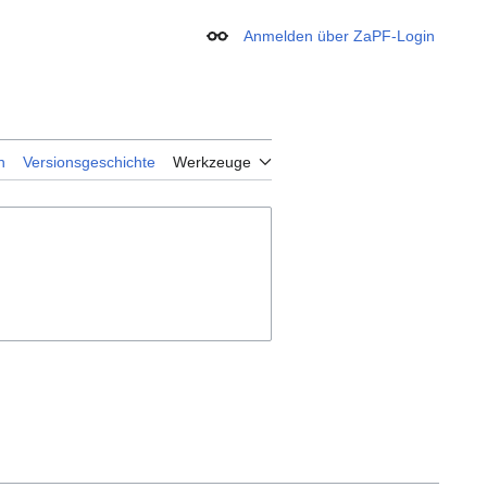
Anmelden über ZaPF-Login
Erscheinungsbild
n
Versionsgeschichte
Werkzeuge