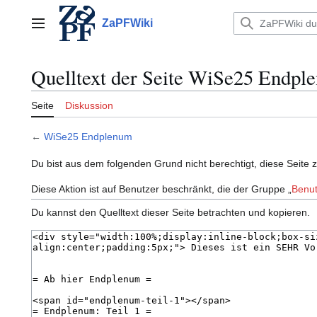
Zum
Inhalt
ZaPFWiki
Hauptmenü
springen
Quelltext der Seite WiSe25 Endpl
Seite
Diskussion
←
WiSe25 Endplenum
Du bist aus dem folgenden Grund nicht berechtigt, diese Seite 
Diese Aktion ist auf Benutzer beschränkt, die der Gruppe „
Benut
Du kannst den Quelltext dieser Seite betrachten und kopieren.