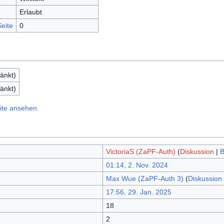
Erlaubt
eite
0
änkt)
änkt)
ite ansehen.
VictoriaS (ZaPF-Auth)
(
Diskussion
|
B
01:14, 2. Nov. 2024
Max Wue (ZaPF-Auth 3)
(
Diskussion
17:56, 29. Jan. 2025
18
2