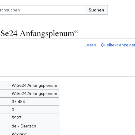
Suchen
iSe24 Anfangsplenum“
Lesen
Quelltext anzeige
WiSe24 Anfangsplenum
WiSe24 Anfangsplenum
37.484
0
5927
de - Deutsch
Wikitext