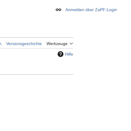
Anmelden über ZaPF-Login
Erscheinungsbild
n
Versionsgeschichte
Werkzeuge
Hilfe