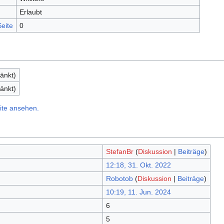
Erlaubt
eite
0
änkt)
änkt)
ite ansehen.
StefanBr
(
Diskussion
|
Beiträge
)
12:18, 31. Okt. 2022
Robotob
(
Diskussion
|
Beiträge
)
10:19, 11. Jun. 2024
6
5