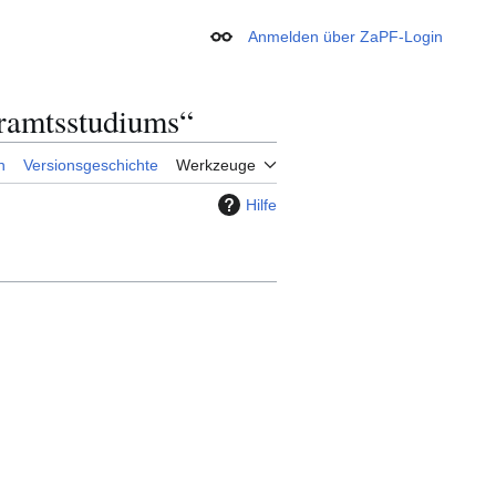
Anmelden über ZaPF-Login
Erscheinungsbild
hramtsstudiums“
n
Versionsgeschichte
Werkzeuge
Hilfe