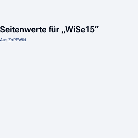
Seitenwerte für „WiSe15“
Aus ZaPFWiki