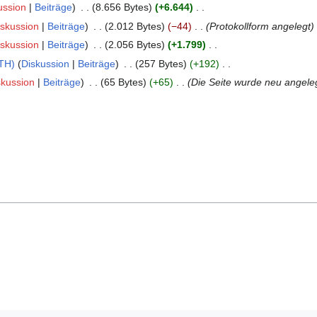
ussion
Beiträge
8.656 Bytes
+6.644
iskussion
Beiträge
2.012 Bytes
−44
Protokollform angelegt
iskussion
Beiträge
2.056 Bytes
+1.799
TH)
Diskussion
Beiträge
257 Bytes
+192
skussion
Beiträge
65 Bytes
+65
Die Seite wurde neu angele