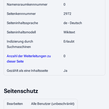
Namensraumkennnummer
0
Seitenkennnummer
2972
Seiteninhaltssprache
de - Deutsch
Seiteninhaltsmodell
Wikitext
Indizierung durch
Erlaubt
Suchmaschinen
Anzahl der Weiterleitungen zu
0
dieser Seite
Gezählt als eine Inhaltsseite
Ja
Seitenschutz
Bearbeiten
Alle Benutzer (unbeschränkt)