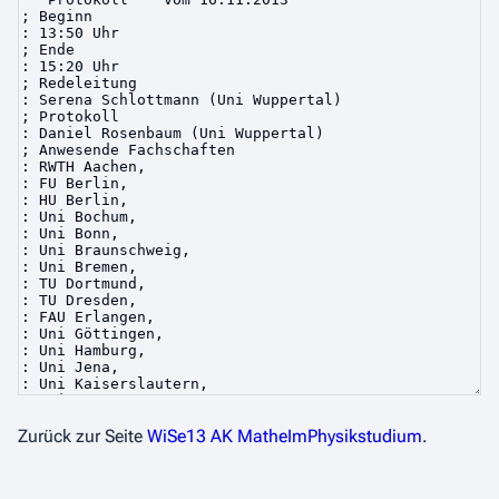
Zurück zur Seite
WiSe13 AK MatheImPhysikstudium
.