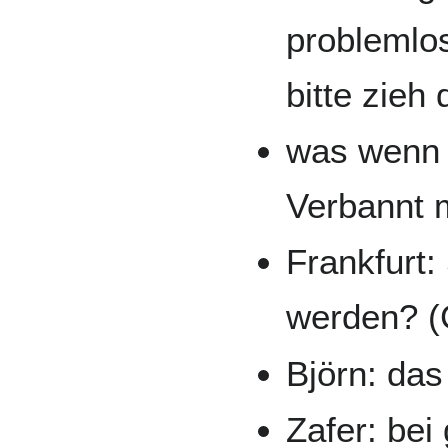
problemlo
bitte zieh 
was wenn 
Verbannt 
Frankfurt:
werden? 
Björn: das
Zafer: bei