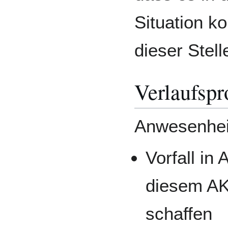
Situation k
dieser Stell
Verlaufspr
Anwesenheit
Vorfall in
diesem AK
schaffen