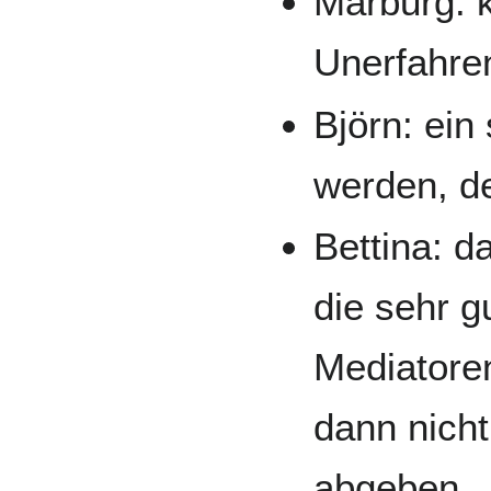
Marburg: 
Unerfahre
Björn: ein
werden, de
Bettina: d
die sehr g
Mediatoren
dann nicht
abgeben