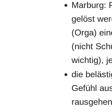
Marburg: 
gelöst wer
(Orga) ein
(nicht Sc
wichtig), 
die beläst
Gefühl au
rausgehen