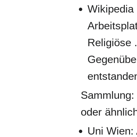
Wikipedia
Arbeitspla
Religiöse 
Gegenüber
entstande
Sammlung: w
oder ähnlic
Uni Wien: