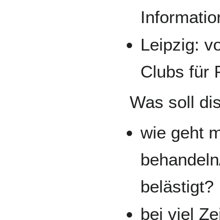
Informati
Leipzig: 
Clubs für 
Was soll di
wie geht 
behandeln/
belästigt?
bei viel Z