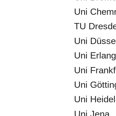
Uni Chemn
TU Dresde
Uni Düssel
Uni Erlan
Uni Frankf
Uni Göttin
Uni Heidel
Uni Jena,