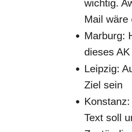
wichtig. 
Mail wäre
Marburg: 
dieses AK
Leipzig: A
Ziel sein
Konstanz:
Text soll