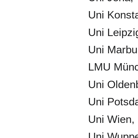
Uni Konst
Uni Leipzi
Uni Marbu
LMU Münc
Uni Olden
Uni Potsd
Uni Wien,
Uni Wuppe