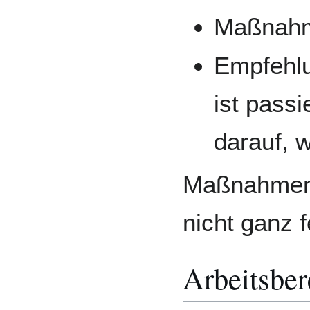
Maßnahm
Empfehlu
ist pass
darauf, 
Maßnahmen u
nicht ganz f
Arbeitsber