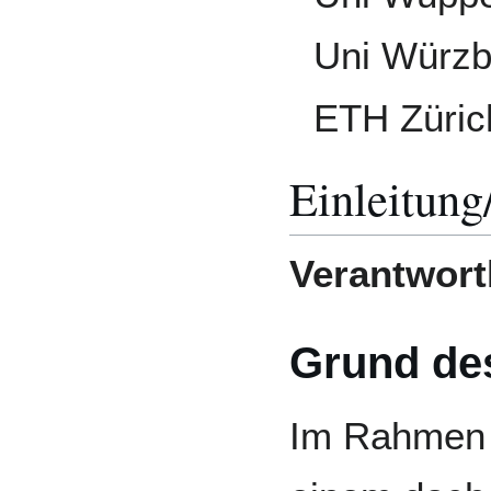
Uni Würzb
ETH Züric
Einleitung
Verantwortl
Grund de
Im Rahmen 