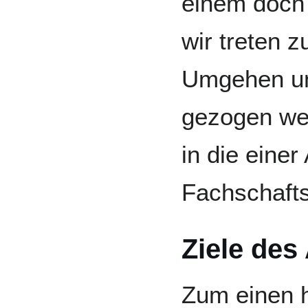
einem doch
wir treten z
Umgehen un
gezogen we
in die einer
Fachschafts
Ziele des
Zum einen h