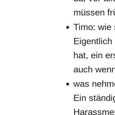
müssen fr
Timo: wie 
Eigentlich
hat, ein e
auch wenn 
was nehme
Ein ständi
Harassmen