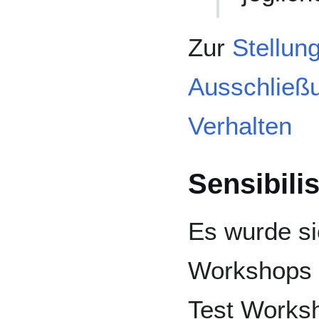
Zur
Stellun
Ausschließ
Verhalten
Sensibil
Es wurde si
Workshops g
Test Worksh