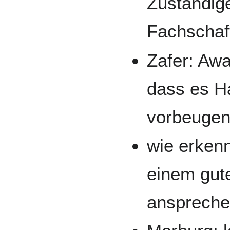
Zuständige
Fachschaf
Zafer: Aw
dass es Ha
vorbeuge
wie erken
einem gut
anspreche