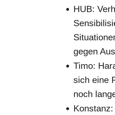
HUB: Verhal
Sensibilis
Situatione
gegen Auss
Timo: Har
sich eine 
noch lange
Konstanz: