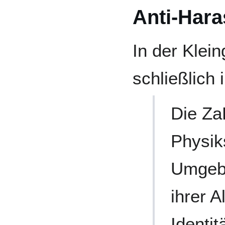
Anti-Hara
In der Klei
schließlich
Die Za
Physiks
Umgebu
ihrer A
Identit