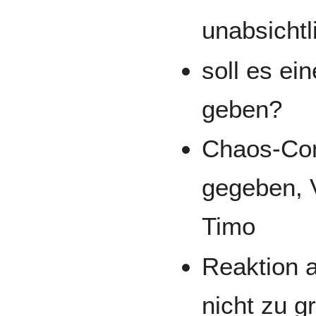
unabsicht
soll es ei
geben?
Chaos-Com
gegeben, 
Timo
Reaktion a
nicht zu 