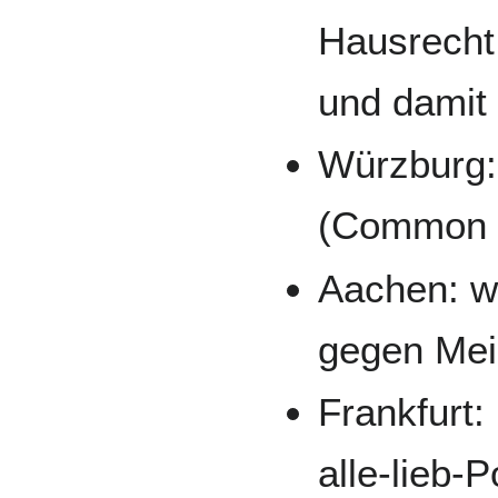
Hausrecht
und damit
Würzburg: 
(Common s
Aachen: wa
gegen Mei
Frankfurt:
alle-lieb-