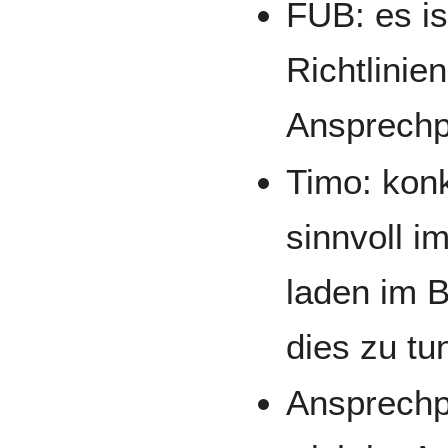
FUB: es is
Richtlinie
Ansprechp
Timo: konk
sinnvoll i
laden im 
dies zu tu
Ansprechpa