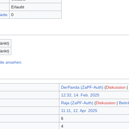
Erlaubt
eite
0
änkt)
änkt)
ite ansehen.
DerPanda (ZaPF-Auth)
(
Diskussion
|
12:32, 14. Feb. 2025
Raja (ZaPF-Auth)
(
Diskussion
|
Beitr
11:11, 12. Apr. 2025
6
4