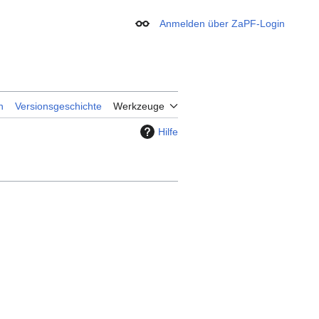
Anmelden über ZaPF-Login
Erscheinungsbild
n
Versionsgeschichte
Werkzeuge
Hilfe