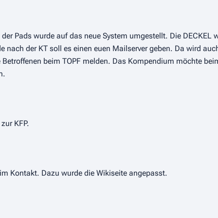
der Pads wurde auf das neue System umgestellt. Die DECKEL w
ach der KT soll es einen euen Mailserver geben. Da wird auch
 die Betroffenen beim TOPF melden. Das Kompendium möchte bei
n.
 zur KFP.
 im Kontakt. Dazu wurde die Wikiseite angepasst.