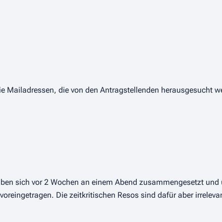
ie Mailadressen, die von den Antragstellenden herausgesucht w
las haben sich vor 2 Wochen an einem Abend zusammengesetzt und
oreingetragen. Die zeitkritischen Resos sind dafür aber irrelevan