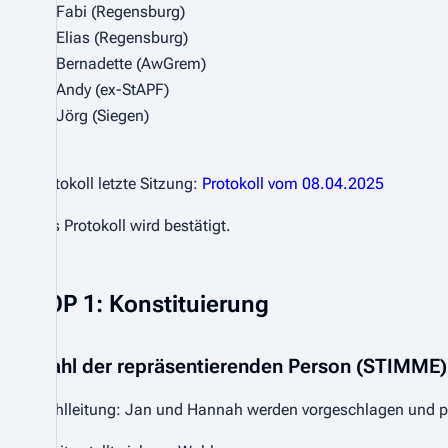
Fabi (Regensburg)
Elias (Regensburg)
Bernadette (AwGrem)
Andy (ex-StAPF)
Jörg (Siegen)
Protokoll letzte Sitzung:
Protokoll vom 08.04.2025
Das Protokoll wird bestätigt.
TOP 1: Konstituierung
Wahl der repräsentierenden Person (STIMME)
Wahlleitung: Jan und Hannah werden vorgeschlagen und pe