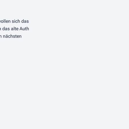
ollen sich das
 das alte Auth
m nächsten