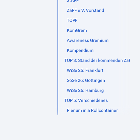
StAPF
ZaPF e.V. Vorstand
TOPF
KomGrem
Awareness Gremium
Kompendium
TOP 3: Stand der kommenden ZaPFen
WiSe 25: Frankfurt
SoSe 26: Göttingen
WiSe 26: Hamburg
TOP 5: Verschiedenes
Plenum in a Rollcontainer