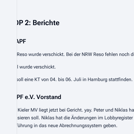
TOP 2: Berichte
StAPF
SH Reso wurde verschickt. Bei der NRW Reso fehlen noch d
Eval wurde verschickt.
Es soll eine KT von 04. bis 06. Juli in Hamburg stattfinden.
ZaPF e.V. Vorstand
Die Kieler MV liegt jetzt bei Gericht. yay. Peter und Nik
passieren soll. Niklas hat die Änderungen im Lobbyregister v
Einführung in das neue Abrechnungssystem geben.