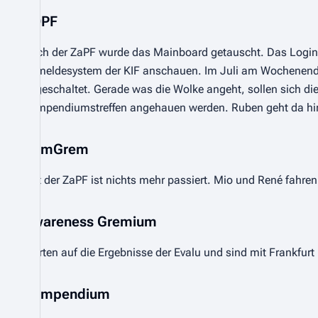
TOPF
Nach der ZaPF wurde das Mainboard getauscht. Das Login 
Anmeldesystem der KIF anschauen. Im Juli am Wochenende n
abgeschaltet. Gerade was die Wolke angeht, sollen sich
Kompendiumstreffen angehauen werden. Ruben geht da hi
KomGrem
Seit der ZaPF ist nichts mehr passiert. Mio und René fahren
Awareness Gremium
Warten auf die Ergebnisse der Evalu und sind mit Frankfurt
Kompendium