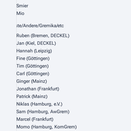
Smier
Mio
Gäste/Andere/Gremika/etc
Ruben (Bremen, DECKEL)
Jan (Kiel, DECKEL)
Hannah (Leipzig)
Fine (Göttingen)
Tim (Göttingen)
Carl (Göttingen)
Ginger (Mainz)
Jonathan (Frankfurt)
Patrick (Mainz)
Niklas (Hamburg, e.V.)
Sam (Hamburg, AwGrem)
Marcel (Frankfurt)
Momo (Hamburg, KomGrem)