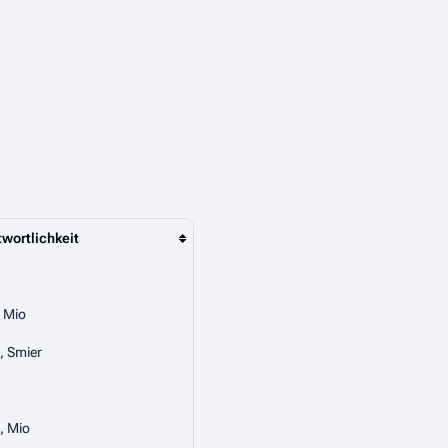
wortlichkeit
, Mio
, Smier
, Mio