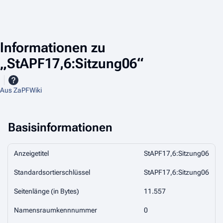
Informationen zu
„StAPF17,6:Sitzung06“
Aus ZaPFWiki
Basisinformationen
Anzeigetitel
StAPF17,6:Sitzung06
Standardsortierschlüssel
StAPF17,6:Sitzung06
Seitenlänge (in Bytes)
11.557
Namensraumkennnummer
0