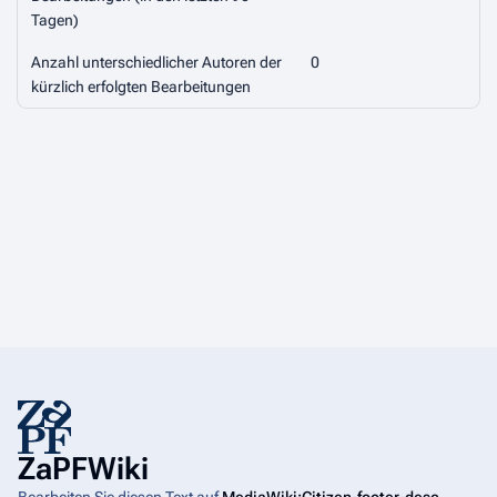
Tagen)
Anzahl unterschiedlicher Autoren der
0
kürzlich erfolgten Bearbeitungen
ZaPFWiki