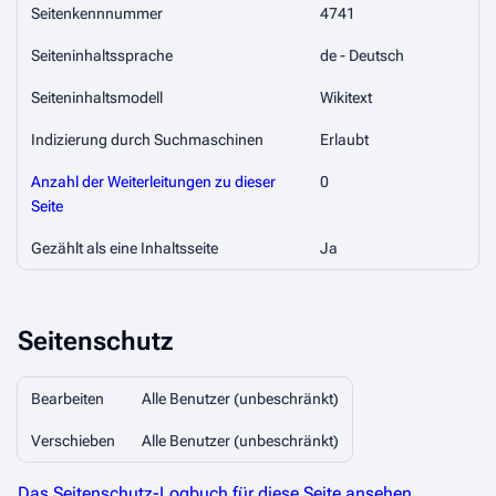
Seitenkennnummer
4741
Seiteninhaltssprache
de - Deutsch
Seiteninhaltsmodell
Wikitext
Indizierung durch Suchmaschinen
Erlaubt
Anzahl der Weiterleitungen zu dieser
0
Seite
Gezählt als eine Inhaltsseite
Ja
Seitenschutz
Bearbeiten
Alle Benutzer (unbeschränkt)
Verschieben
Alle Benutzer (unbeschränkt)
Das Seitenschutz-Logbuch für diese Seite ansehen.