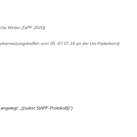
che Winter-ZaPF 2020
olvernetzungstreffen vom 05.-07.07.19 an der Uni Paderborn
angelegt: „{{subst:StAPF-Protokoll}}“