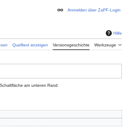
Anmelden über ZaPF-Login
Erscheinungsbild
Hilfe
esen
Quelltext anzeigen
Versionsgeschichte
Werkzeuge
 Schaltfläche am unteren Rand.