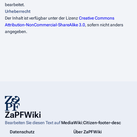
bearbeitet.
Urheberrecht
Der Inhalt ist verfügbar unter der Lizenz
Creative Commons
Attribution-NonCommercial-ShareAlike 3.0
, sofern nicht anders
angegeben.
ZaPFWiki
Bearbeiten Sie diesen Text auf
MediaWiki:Citizen-footer-desc
Datenschutz
Über ZaPFWiki