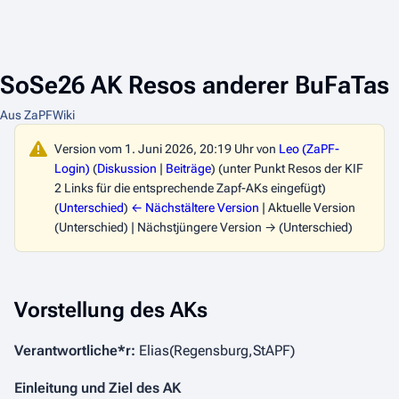
SoSe26 AK Resos anderer BuFaTas
Aus ZaPFWiki
Version vom 1. Juni 2026, 20:19 Uhr von
Leo (ZaPF-
Login)
(
Diskussion
|
Beiträge
)
(unter Punkt Resos der KIF
2 Links für die entsprechende Zapf-AKs eingefügt)
(
Unterschied
)
← Nächstältere Version
| Aktuelle Version
(Unterschied) | Nächstjüngere Version → (Unterschied)
Vorstellung des AKs
Verantwortliche*r:
Elias(Regensburg,StAPF)
Einleitung und Ziel des AK