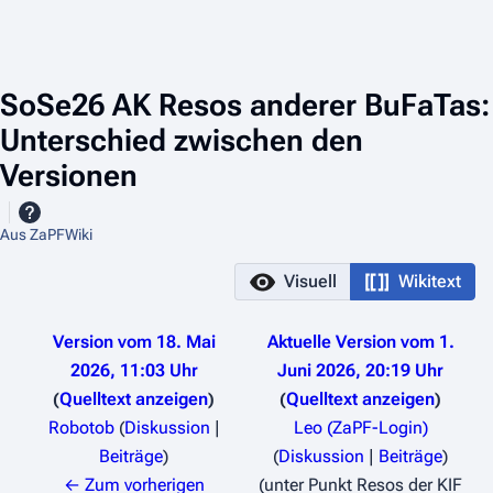
SoSe26 AK Resos anderer BuFaTas:
Unterschied zwischen den
Versionen
Aus ZaPFWiki
Visuell
Wikitext
Version vom 18. Mai
Aktuelle Version vom 1.
2026, 11:03 Uhr
Juni 2026, 20:19 Uhr
Quelltext anzeigen
Quelltext anzeigen
Robotob
(
Diskussion
|
Leo (ZaPF-Login)
Beiträge
)
(
Diskussion
|
Beiträge
)
K
← Zum vorherigen
unter Punkt Resos der KIF