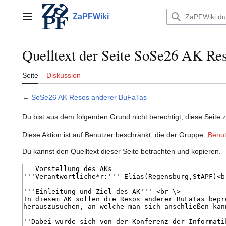
Zum
Inhalt
ZaPFWiki
Hauptmenü
springen
Quelltext der Seite SoSe26 AK Re
Seite
Diskussion
←
SoSe26 AK Resos anderer BuFaTas
Du bist aus dem folgenden Grund nicht berechtigt, diese Seite 
Diese Aktion ist auf Benutzer beschränkt, die der Gruppe „
Benut
Du kannst den Quelltext dieser Seite betrachten und kopieren.