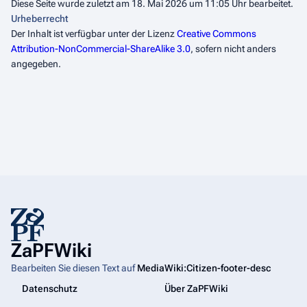
Diese Seite wurde zuletzt am 18. Mai 2026 um 11:05 Uhr bearbeitet.
Urheberrecht
Der Inhalt ist verfügbar unter der Lizenz
Creative Commons
Attribution-NonCommercial-ShareAlike 3.0
, sofern nicht anders
angegeben.
ZaPFWiki
Bearbeiten Sie diesen Text auf
MediaWiki:Citizen-footer-desc
Datenschutz
Über ZaPFWiki