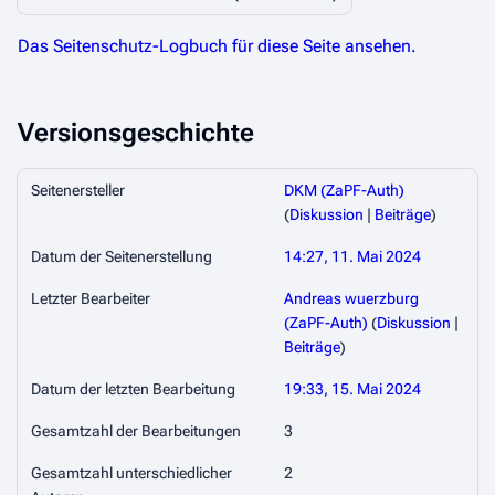
Das Seitenschutz-Logbuch für diese Seite ansehen.
Versionsgeschichte
Seitenersteller
DKM (ZaPF-Auth)
(
Diskussion
|
Beiträge
)
Datum der Seitenerstellung
14:27, 11. Mai 2024
Letzter Bearbeiter
Andreas wuerzburg
(ZaPF-Auth)
(
Diskussion
|
Beiträge
)
Datum der letzten Bearbeitung
19:33, 15. Mai 2024
Gesamtzahl der Bearbeitungen
3
Gesamtzahl unterschiedlicher
2