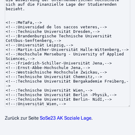
Zurück zur Seite
SoSe23 AK Soziale Lage
.