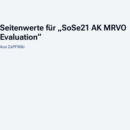
Seitenwerte für „SoSe21 AK MRVO
Evaluation“
Aus ZaPFWiki