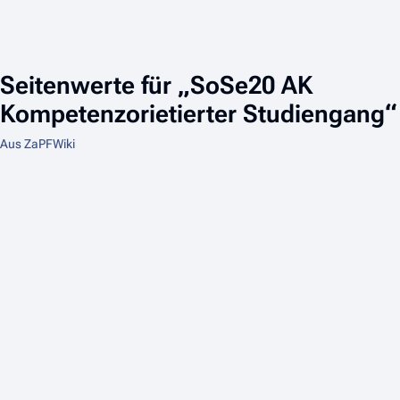
Seitenwerte für „SoSe20 AK
Kompetenzorietierter Studiengang“
Aus ZaPFWiki