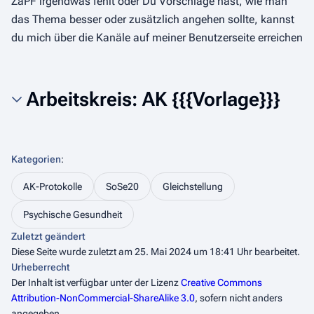
ZaPF irgendwas fehlt oder Du Vorschläge hast, wie man
das Thema besser oder zusätzlich angehen sollte, kannst
du mich über die Kanäle auf meiner Benutzerseite erreichen
Arbeitskreis: AK {{{Vorlage}}}
Kategorien
:
AK-Protokolle
SoSe20
Gleichstellung
Psychische Gesundheit
Zuletzt geändert
Diese Seite wurde zuletzt am 25. Mai 2024 um 18:41 Uhr bearbeitet.
Urheberrecht
Der Inhalt ist verfügbar unter der Lizenz
Creative Commons
Attribution-NonCommercial-ShareAlike 3.0
, sofern nicht anders
angegeben.