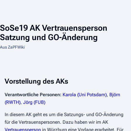
SoSe19 AK Vertrauensperson
Satzung und GO-Änderung
Aus ZaPFWiki
Vorstellung des AKs
Verantwortliche Personen:
Karola (Uni Potsdam)
,
Björn
(RWTH)
,
Jörg (FUB)
In diesem AK geht es um die Satzungs- und GO-Änderung
für die Vertrauenspersonen. Dazu haben wir im AK
Vertrauensperson
in Würzburg eine Vorlage erarbeitet. Für