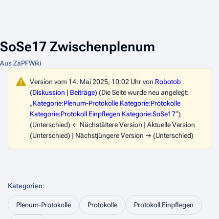
SoSe17 Zwischenplenum
Aus ZaPFWiki
Version vom 14. Mai 2025, 10:02 Uhr von
Robotob
(
Diskussion
|
Beiträge
)
(Die Seite wurde neu angelegt:
„
Kategorie:Plenum-Protokolle
Kategorie:Protokolle
Kategorie:Protokoll Einpflegen
Kategorie:SoSe17
“)
(Unterschied) ← Nächstältere Version | Aktuelle Version
(Unterschied) | Nächstjüngere Version → (Unterschied)
Kategorien
:
Plenum-Protokolle
Protokolle
Protokoll Einpflegen