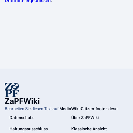
Drittmittelergebnissen
.
ZaPFWiki
Bearbeiten Sie diesen Text auf
MediaWiki:Citizen-footer-desc
Datenschutz
Über ZaPFWiki
Haftungsausschluss
Klassische Ansicht