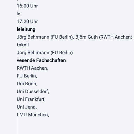
16:00 Uhr
Ende
17:20 Uhr
Redeleitung
Jörg Behrmann (FU Berlin), Björn Guth (RWTH Aachen)
Protokoll
Jörg Behrmann (FU Berlin)
Anwesende Fachschaften
RWTH Aachen,
FU Berlin,
Uni Bonn,
Uni Düsseldorf,
Uni Frankfurt,
Uni Jena,
LMU München,