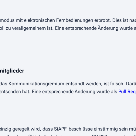
modus mit elektronischen Fernbedienungen erprobt. Dies ist na
oll zu verallgemeinern ist. Eine entsprechende Änderung wurde 
itglieder
in das Kommunikationsgremium entsandt werden, ist falsch. Darü
zu entsenden hat. Eine entsprechende Änderung wurde als
Pull Re
 einzig geregelt wird, dass StAPF-beschlüsse einstimmig sein m