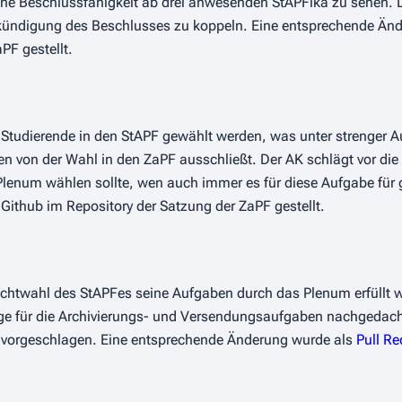
ine Beschlussfähigkeit ab drei anwesenden StAPFika zu sehen. 
Ankündigung des Beschlusses zu koppeln. Eine entsprechende Än
PF gestellt.
-Studierende in den StAPF gewählt werden, was unter strenger A
 von der Wahl in den ZaPF ausschließt. Der AK schlägt vor die 
enum wählen sollte, wen auch immer es für diese Aufgabe für g
 Github im Repository der Satzung der ZaPF gestellt.
Nichtwahl des StAPFes seine Aufgaben durch das Plenum erfüllt w
olge für die Archivierungs- und Versendungsaufgaben nachgedac
vorgeschlagen. Eine entsprechende Änderung wurde als
Pull R