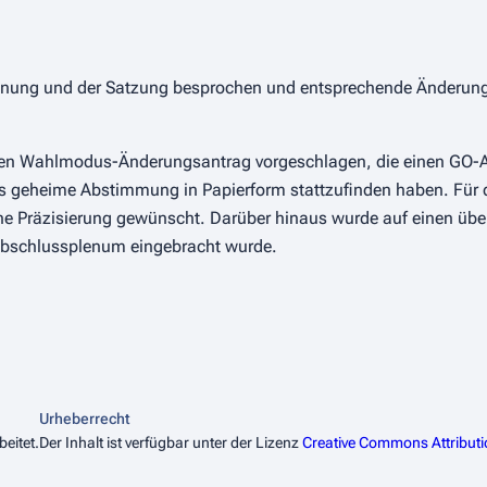
rdnung und der Satzung besprochen und entsprechende Änderun
n Wahlmodus-Änderungsantrag vorgeschlagen, die einen GO-A
s geheime Abstimmung in Papierform stattzufinden haben. Für 
ne Präzisierung gewünscht. Darüber hinaus wurde auf einen über
 Abschlussplenum eingebracht wurde.
Urheberrecht
eitet.
Der Inhalt ist verfügbar unter der Lizenz
Creative Commons Attribut