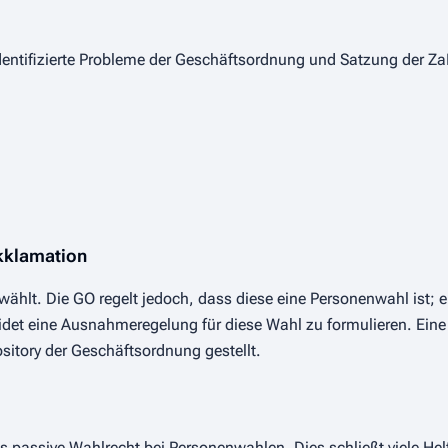
F identifizierte Probleme der Geschäftsordnung und Satzung der Z
Akklamation
ewählt. Die GO regelt jedoch, dass diese eine Personenwahl ist;
idet eine Ausnahmeregelung für diese Wahl zu formulieren. Ein
sitory der Geschäftsordnung gestellt.
 passive Wahlrecht bei Personenwahlen. Dies schließt viele Hel