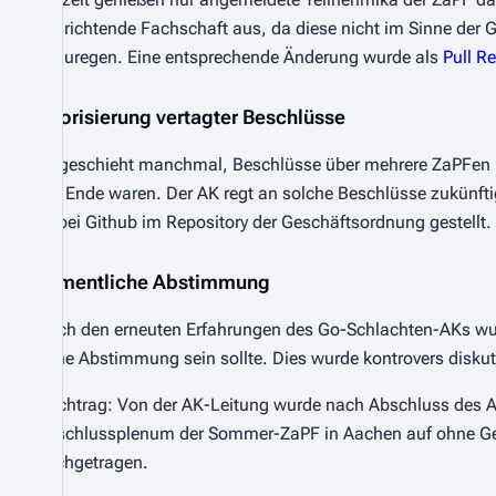
ausrichtende Fachschaft aus, da diese nicht im Sinne der
anzuregen. Eine entsprechende Änderung wurde als
Pull R
Priorisierung vertagter Beschlüsse
Es geschieht manchmal, Beschlüsse über mehrere ZaPFen h
am Ende waren. Der AK regt an solche Beschlüsse zukünfti
bei Github im Repository der Geschäftsordnung gestellt.
namentliche Abstimmung
Nach den erneuten Erfahrungen des Go-Schlachten-AKs wu
ohne Abstimmung sein sollte. Dies wurde kontrovers diskut
Nachtrag: Von der AK-Leitung wurde nach Abschluss des 
Abschlussplenum der Sommer-ZaPF in Aachen auf ohne Ge
nachgetragen.