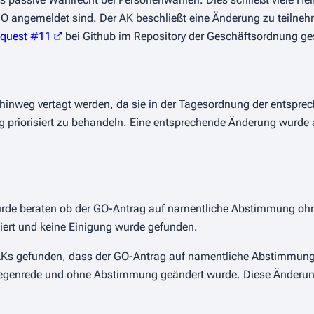
 GO angemeldet sind. Der AK beschließt eine Änderung zu teiln
equest #11
bei Github im Repository der Geschäftsordnung ges
inweg vertagt werden, da sie in der Tagesordnung der entsprec
g priorisiert zu behandeln. Eine entsprechende Änderung wurde
rde beraten ob der GO-Antrag auf namentliche Abstimmung oh
iert und keine Einigung wurde gefunden.
AKs gefunden, dass der GO-Antrag auf namentliche Abstimmun
genrede und ohne Abstimmung geändert wurde. Diese Änderun