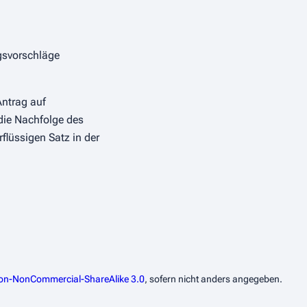
gsvorschläge
ntrag auf
die Nachfolge des
flüssigen Satz in der
ion-NonCommercial-ShareAlike 3.0
, sofern nicht anders angegeben.