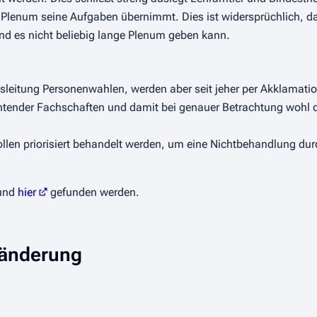
s Plenum seine Aufgaben übernimmt. Dies ist widersprüchlich, d
 es nicht beliebig lange Plenum geben kann.
leitung Personenwahlen, werden aber seit jeher per Akklamatio
ichtender Fachschaften und damit bei genauer Betrachtung wohl 
ollen priorisiert behandelt werden, um eine Nichtbehandlung du
und
hier
gefunden werden.
sänderung