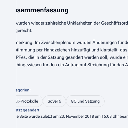
Zusammenfassung
Es wurden wieder zahlreiche Unklarheiten der Geschäftso
eingereicht.
Anmerkung: Im Zwischenplenum wurden Änderungen für de
Abstimmung per Handzeichen hinzufügt und klarstellt, das
StAPFes, die in der Satzung geändert werden soll, wurde ei
GO hingewiesen für den ein Antrag auf Streichung für das
Kategorien
:
AK-Protokolle
SoSe16
GO und Satzung
Zuletzt geändert
Diese Seite wurde zuletzt am 23. November 2018 um 16:08 Uhr bearb