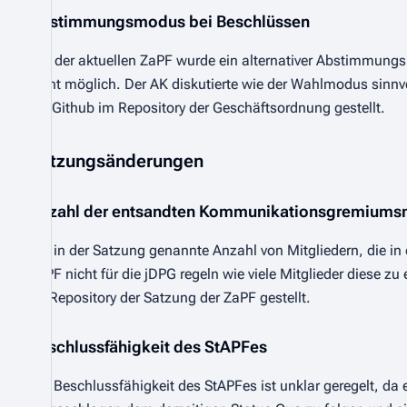
Abstimmungsmodus bei Beschlüssen
Auf der aktuellen ZaPF wurde ein alternativer Abstimmungs
nicht möglich. Der AK diskutierte wie der Wahlmodus sinnv
bei Github im Repository der Geschäftsordnung gestellt.
Satzungsänderungen
Anzahl der entsandten Kommunikationsgremiumsm
Die in der Satzung genannte Anzahl von Mitgliedern, die 
ZaPF nicht für die jDPG regeln wie viele Mitglieder diese 
im Repository der Satzung der ZaPF gestellt.
Beschlussfähigkeit des StAPFes
Die Beschlussfähigkeit des StAPFes ist unklar geregelt, da