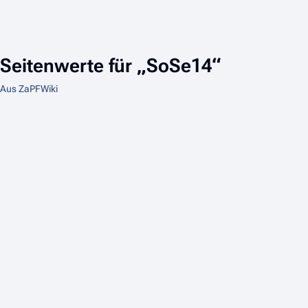
Seitenwerte für „SoSe14“
Aus ZaPFWiki