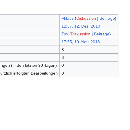
Pklaus
(
Diskussion
|
Beiträge
)
12:57, 12. Dez. 2010
Tux
(
Diskussion
|
Beiträge
)
17:55, 10. Nov. 2018
3
3
ungen (in den letzten 90 Tagen)
0
kürzlich erfolgten Bearbeitungen
0