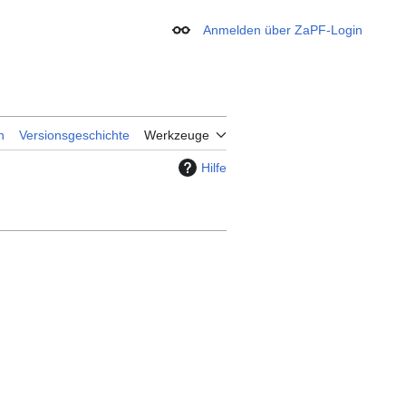
Anmelden über ZaPF-Login
Erscheinungsbild
n
Versionsgeschichte
Werkzeuge
Hilfe