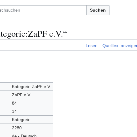
Suchen
tegorie:ZaPF e.V.“
Lesen
Quelltext anzeige
Kategorie:ZaPF e.V.
ZaPF e.V.
84
14
Kategorie
2280
de - Deutsch