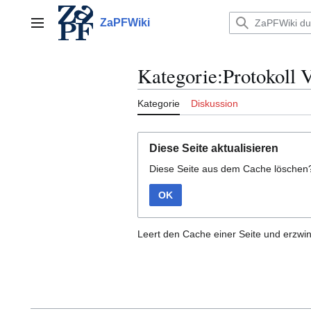
Zum
Inhalt
ZaPFWiki
Hauptmenü
springen
Kategorie:Protokoll 
Kategorie
Diskussion
Diese Seite aktualisieren
Diese Seite aus dem Cache löschen
OK
Leert den Cache einer Seite und erzwin