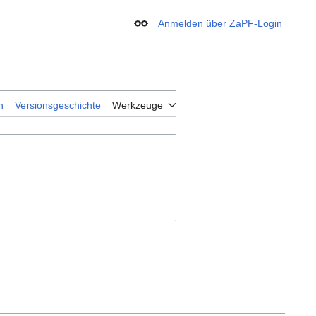
Anmelden über ZaPF-Login
Erscheinungsbild
n
Versionsgeschichte
Werkzeuge