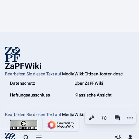
ZaPFWiki
Bearbeiten Sie diesen Text auf
MediaWiki:Citizen-footer-desc
Datenschutz
Über ZaPFWiki
Haftungsausschluss
Klassische Ansicht
Bearbeiten Sie diesen Text auf
MediaWiki:Citizen-footer-tagline
Weiter
Ansichten
associated