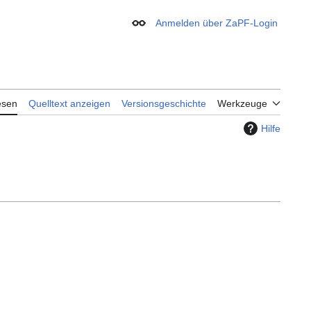
Anmelden über ZaPF-Login
Erscheinungsbild
esen
Quelltext anzeigen
Versionsgeschichte
Werkzeuge
Hilfe