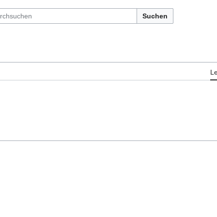
Suchen
L