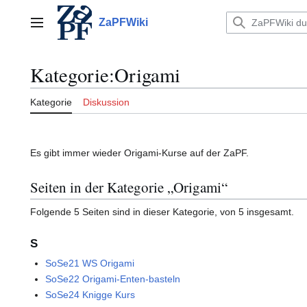
Zum
Inhalt
ZaPFWiki
Hauptmenü
springen
Kategorie
:
Origami
Kategorie
Diskussion
Es gibt immer wieder Origami-Kurse auf der ZaPF.
Seiten in der Kategorie „Origami“
Folgende 5 Seiten sind in dieser Kategorie, von 5 insgesamt.
S
SoSe21 WS Origami
SoSe22 Origami-Enten-basteln
SoSe24 Knigge Kurs