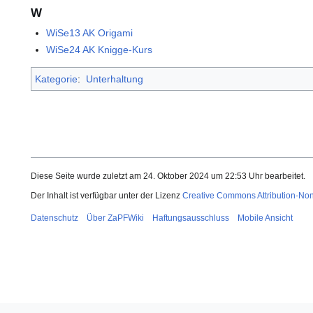
W
WiSe13 AK Origami
WiSe24 AK Knigge-Kurs
Kategorie
:
Unterhaltung
Diese Seite wurde zuletzt am 24. Oktober 2024 um 22:53 Uhr bearbeitet.
Der Inhalt ist verfügbar unter der Lizenz
Creative Commons Attribution-No
Datenschutz
Über ZaPFWiki
Haftungsausschluss
Mobile Ansicht