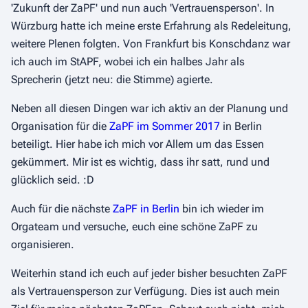
'Zukunft der ZaPF' und nun auch 'Vertrauensperson'. In
Würzburg hatte ich meine erste Erfahrung als Redeleitung,
weitere Plenen folgten. Von Frankfurt bis Konschdanz war
ich auch im StAPF, wobei ich ein halbes Jahr als
Sprecherin (jetzt neu: die Stimme) agierte.
Neben all diesen Dingen war ich aktiv an der Planung und
Organisation für die
ZaPF im Sommer 2017
in Berlin
beteiligt. Hier habe ich mich vor Allem um das Essen
gekümmert. Mir ist es wichtig, dass ihr satt, rund und
glücklich seid. :D
Auch für die nächste
ZaPF in Berlin
bin ich wieder im
Orgateam und versuche, euch eine schöne ZaPF zu
organisieren.
Weiterhin stand ich euch auf jeder bisher besuchten ZaPF
als Vertrauensperson zur Verfügung. Dies ist auch mein