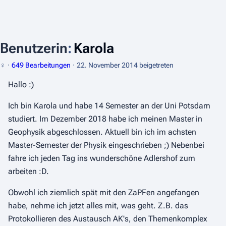
Benutzerin
:
Karola
♀
649 Bearbeitungen
22. November 2014
beigetreten
Hallo :)
Ich bin Karola und habe 14 Semester an der Uni Potsdam
studiert. Im Dezember 2018 habe ich meinen Master in
Geophysik abgeschlossen. Aktuell bin ich im achsten
Master-Semester der Physik eingeschrieben ;) Nebenbei
fahre ich jeden Tag ins wunderschöne Adlershof zum
arbeiten :D.
Obwohl ich ziemlich spät mit den ZaPFen angefangen
habe, nehme ich jetzt alles mit, was geht. Z.B. das
Protokollieren des Austausch AK's, den Themenkomplex