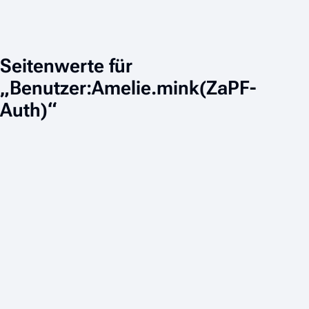
Seitenwerte für
„Benutzer:Amelie.mink(ZaPF-
Auth)“