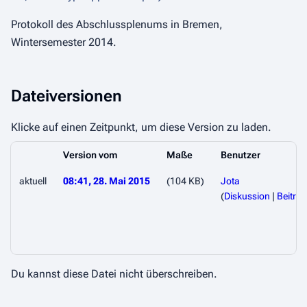
Protokoll des Abschlussplenums in Bremen,
Wintersemester 2014.
Dateiversionen
Klicke auf einen Zeitpunkt, um diese Version zu laden.
Version vom
Maße
Benutzer
aktuell
08:41, 28. Mai 2015
(104 KB)
Jota
(
Diskussion
|
Beiträ
Du kannst diese Datei nicht überschreiben.