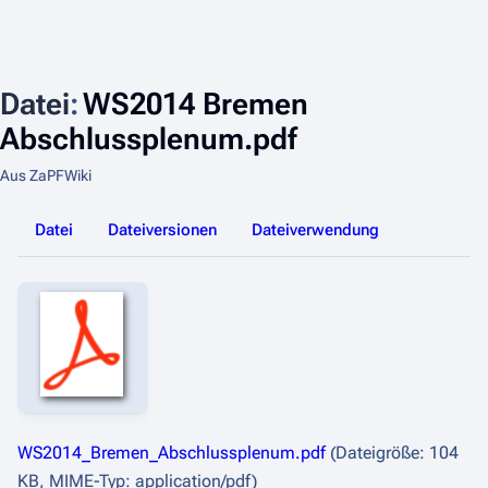
Datei
:
WS2014 Bremen
Abschlussplenum.pdf
Aus ZaPFWiki
Datei
Dateiversionen
Dateiverwendung
WS2014_Bremen_Abschlussplenum.pdf
(Dateigröße: 104
KB, MIME-Typ:
application/pdf
)